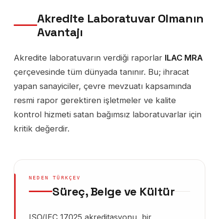
Akredite Laboratuvar Olmanın
Avantajı
Akredite laboratuvarın verdiği raporlar
ILAC MRA
çerçevesinde tüm dünyada tanınır. Bu; ihracat
yapan sanayiciler, çevre mevzuatı kapsamında
resmi rapor gerektiren işletmeler ve kalite
kontrol hizmeti satan bağımsız laboratuvarlar için
kritik değerdir.
NEDEN TÜRKÇEV
Süreç, Belge ve Kültür
ISO/IEC 17025 akreditasyonu, bir