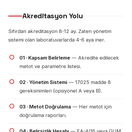
Akreditasyon Yolu
Sıfırdan akreditasyon 8-12 ay. Zaten yönetim
sistemi olan laboratuvarlarda 4-6 aya iner.
01 · Kapsam Belirleme
— Akredite edilecek
metot ve parametre listesi.
02 · Yönetim Sistemi
— 17025 madde 8
gereksinimleri (opsiyonel A veya B).
03 · Metot Doğrulama
— Her metot için
doğrulama raporları.
04 · Belirsizlik Hesabı
— EA-4/16 veya GUM