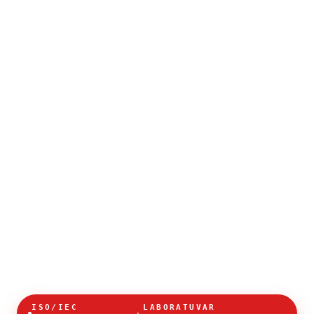
ISO/IEC
LABORATUVAR
·