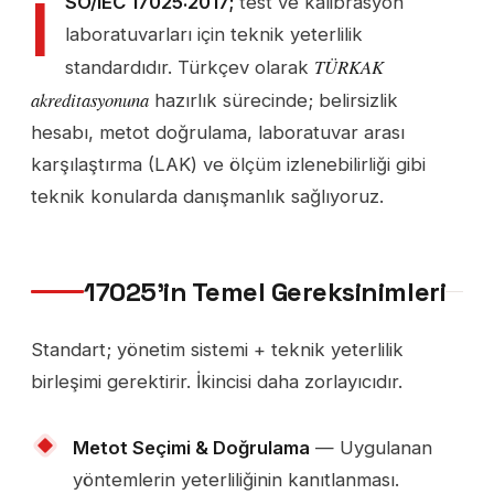
I
SO/IEC 17025:2017;
test ve kalibrasyon
laboratuvarları için teknik yeterlilik
TÜRKAK
standardıdır. Türkçev olarak
akreditasyonuna
hazırlık sürecinde; belirsizlik
hesabı, metot doğrulama, laboratuvar arası
karşılaştırma (LAK) ve ölçüm izlenebilirliği gibi
teknik konularda danışmanlık sağlıyoruz.
17025'in Temel Gereksinimleri
Standart; yönetim sistemi + teknik yeterlilik
birleşimi gerektirir. İkincisi daha zorlayıcıdır.
Metot Seçimi & Doğrulama
— Uygulanan
yöntemlerin yeterliliğinin kanıtlanması.