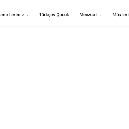
zmetlerimiz
Türkçev Çocuk
Mevzuat
Müşteri