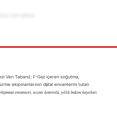
zi veri tabanı
i Veri Tabanı); F-Gaz içeren soğutma,
ürme ekipmanlarının dijital envanterini tutan
ekipman envanteri, sızıntı kontrolü, yıllık bakım kayıtları