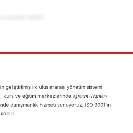
ve paydaş odaklı
in geliştirilmiş ilk uluslararası yönetim sistemi
öğrenen (learner)
ul, kurs ve eğitim merkezlerinde
nde danışmanlık hizmeti sunuyoruz. ISO 9001'in
ebilir.