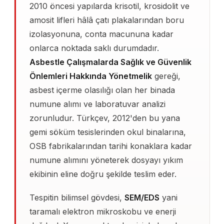
2010 öncesi yapılarda krisotil, krosidolit ve
amosit lifleri hâlâ çatı plakalarından boru
izolasyonuna, conta macununa kadar
onlarca noktada saklı durumdadır.
Asbestle Çalışmalarda Sağlık ve Güvenlik
Önlemleri Hakkında Yönetmelik
gereği,
asbest içerme olasılığı olan her binada
numune alımı ve laboratuvar analizi
zorunludur. Türkçev, 2012'den bu yana
gemi söküm tesislerinden okul binalarına,
OSB fabrikalarından tarihi konaklara kadar
numune alımını yöneterek dosyayı yıkım
ekibinin eline doğru şekilde teslim eder.
Tespitin bilimsel gövdesi,
SEM/EDS
yani
taramalı elektron mikroskobu ve enerji