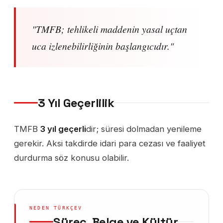
"TMFB; tehlikeli maddenin yasal uçtan
uca izlenebilirliğinin başlangıcıdır."
3 Yıl Geçerlilik
TMFB
3 yıl geçerli
dir; süresi dolmadan yenileme
gerekir. Aksi takdirde idari para cezası ve faaliyet
durdurma söz konusu olabilir.
NEDEN TÜRKÇEV
Süreç, Belge ve Kültür