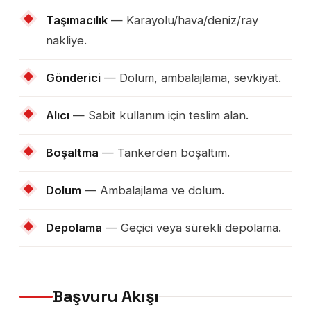
Taşımacılık
— Karayolu/hava/deniz/ray
nakliye.
Gönderici
— Dolum, ambalajlama, sevkiyat.
Alıcı
— Sabit kullanım için teslim alan.
Boşaltma
— Tankerden boşaltım.
Dolum
— Ambalajlama ve dolum.
Depolama
— Geçici veya sürekli depolama.
Başvuru Akışı