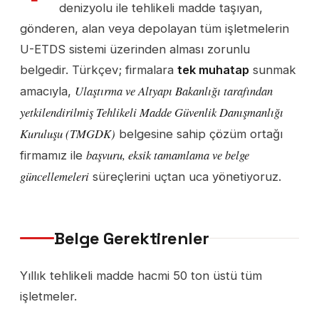
denizyolu ile tehlikeli madde taşıyan,
gönderen, alan veya depolayan tüm işletmelerin
U-ETDS sistemi üzerinden alması zorunlu
belgedir. Türkçev; firmalara
tek muhatap
sunmak
Ulaştırma ve Altyapı Bakanlığı tarafından
amacıyla,
yetkilendirilmiş Tehlikeli Madde Güvenlik Danışmanlığı
Kuruluşu (TMGDK)
belgesine sahip çözüm ortağı
başvuru, eksik tamamlama ve belge
firmamız ile
güncellemeleri
süreçlerini uçtan uca yönetiyoruz.
Belge Gerektirenler
Yıllık tehlikeli madde hacmi 50 ton üstü tüm
işletmeler.