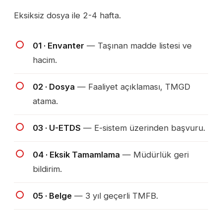
Eksiksiz dosya ile 2-4 hafta.
01 · Envanter
— Taşınan madde listesi ve
hacim.
02 · Dosya
— Faaliyet açıklaması, TMGD
atama.
03 · U-ETDS
— E-sistem üzerinden başvuru.
04 · Eksik Tamamlama
— Müdürlük geri
bildirim.
05 · Belge
— 3 yıl geçerli TMFB.