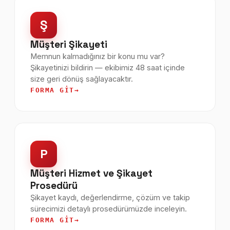
Ş
Müşteri Şikayeti
Memnun kalmadığınız bir konu mu var?
Şikayetinizi bildirin — ekibimiz 48 saat içinde
size geri dönüş sağlayacaktır.
FORMA GIT
P
Müşteri Hizmet ve Şikayet
Prosedürü
Şikayet kaydı, değerlendirme, çözüm ve takip
sürecimizi detaylı prosedürümüzde inceleyin.
FORMA GIT