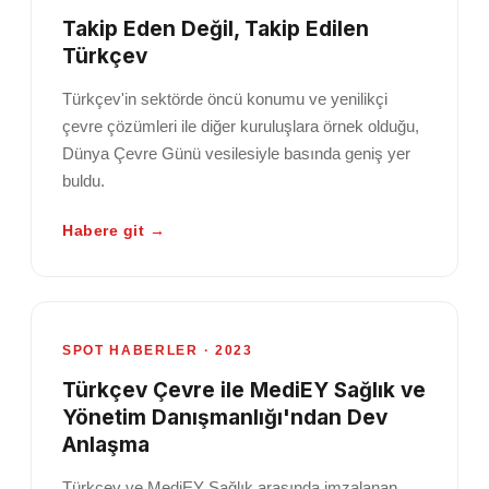
Takip Eden Değil, Takip Edilen
Türkçev
Türkçev'in sektörde öncü konumu ve yenilikçi
çevre çözümleri ile diğer kuruluşlara örnek olduğu,
Dünya Çevre Günü vesilesiyle basında geniş yer
buldu.
Habere git →
SPOT HABERLER · 2023
Türkçev Çevre ile MediEY Sağlık ve
Yönetim Danışmanlığı'ndan Dev
Anlaşma
Türkçev ve MediEY Sağlık arasında imzalanan