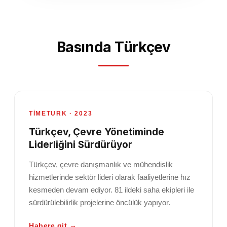
Basında Türkçev
TIMETURK · 2023
Türkçev, Çevre Yönetiminde
Liderliğini Sürdürüyor
Türkçev, çevre danışmanlık ve mühendislik
hizmetlerinde sektör lideri olarak faaliyetlerine hız
kesmeden devam ediyor. 81 ildeki saha ekipleri ile
sürdürülebilirlik projelerine öncülük yapıyor.
Habere git →