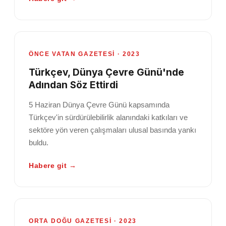
ÖNCE VATAN GAZETESI · 2023
Türkçev, Dünya Çevre Günü'nde
Adından Söz Ettirdi
5 Haziran Dünya Çevre Günü kapsamında
Türkçev'in sürdürülebilirlik alanındaki katkıları ve
sektöre yön veren çalışmaları ulusal basında yankı
buldu.
Habere git →
ORTA DOĞU GAZETESI · 2023