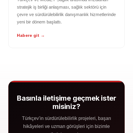
stratejik iş birliği anlaşması, sağlık sektörü için
çevre ve sürdürülebilirlik danışmanlık hizmetlerinde
yeni bir dönem başlattı.
Habere git →
Basınla iletişime geçmek ister
misiniz?
Türkçev'in sürdürülebilirlik projeleri, başarı
hikâyeleri ve uzman görüşleri için bizimle