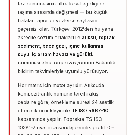
toz numunesinin filtre kaset ağırlığının
taşıma sırasında değişmesi — bu küçük
hatalar raporun yüzlerce sayfasını
geçersiz kılar. Türkçev, 2012'den bu yana
akredite çözüm ortakları ile
atıksu, toprak,
sediment, baca gazı, içme-kullanma
suyu, iç ortam havası ve gürültü
numunesi alma organizasyonunu Bakanlık
bildirim takvimleriyle uyumlu yürütüyor.
Her matris için metot ayrıdır. Atıksuda
kompozit-anlık numune tercihi akış
debisine göre; örnekleme süresi 24 saatlik
otomatik ornekleyici ile
TS ISO 5667-10
kapsamında yapılır. Toprakta TS ISO
10381-2 uyarınca sondaj derinlik profili (0-