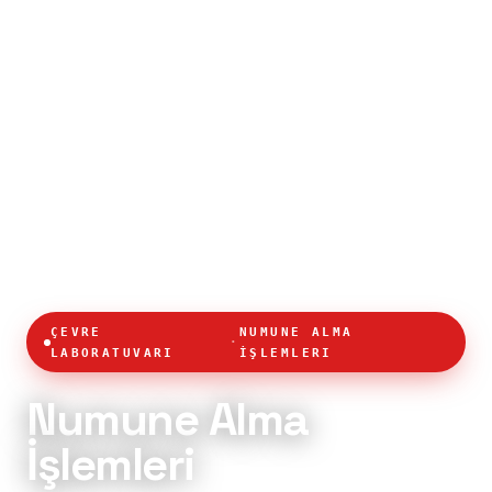
ÇEVRE
NUMUNE ALMA
·
LABORATUVARI
İŞLEMLERI
Numune Alma
İşlemleri