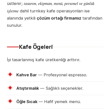
tasarım, ekipman, menü, personel ve günlük
üstlenir;
işletme
dahil turnkey kafe operasyonları ise
alanında yetkili
çözüm ortağı firmamız
tarafından
sunulur.
Kafe Ögeleri
İyi tasarlanmış kafe üretkenliği arttırır.
Kahve Bar
— Profesyonel espresso.
Atıştırmalık
— Sağlıklı seçenekler.
Öğle Sıcak
— Hafif yemek menü.