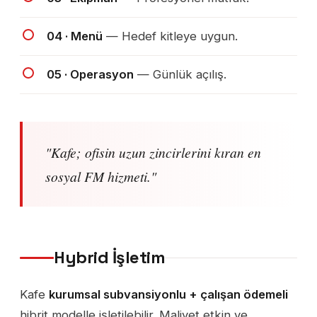
04 · Menü
— Hedef kitleye uygun.
05 · Operasyon
— Günlük açılış.
"Kafe; ofisin uzun zincirlerini kıran en
sosyal FM hizmeti."
Hybrid İşletim
Kafe
kurumsal subvansiyonlu + çalışan ödemeli
hibrit modelle işletilebilir. Maliyet etkin ve