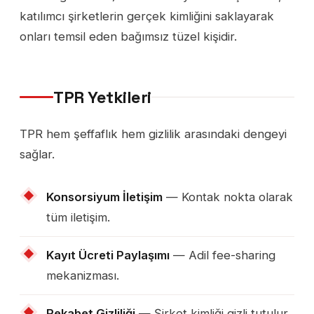
katılımcı şirketlerin gerçek kimliğini saklayarak
onları temsil eden bağımsız tüzel kişidir.
TPR Yetkileri
TPR hem şeffaflık hem gizlilik arasındaki dengeyi
sağlar.
Konsorsiyum İletişim
— Kontak nokta olarak
tüm iletişim.
Kayıt Ücreti Paylaşımı
— Adil fee-sharing
mekanizması.
Rekabet Gizliliği
— Şirket kimliği gizli tutulur.