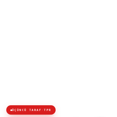
ÜÇÜNCÜ TARAF
·
TPR