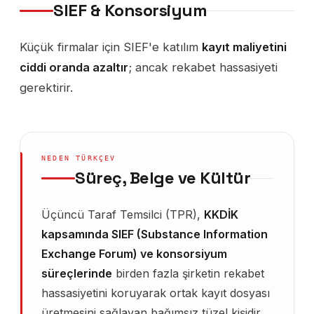
SIEF & Konsorsiyum
Küçük firmalar için SIEF'e katılım
kayıt maliyetini
ciddi oranda azaltır
; ancak rekabet hassasiyeti
gerektirir.
NEDEN TÜRKÇEV
Süreç, Belge ve Kültür
Üçüncü Taraf Temsilci (TPR),
KKDİK
kapsamında SIEF (Substance Information
Exchange Forum) ve konsorsiyum
süreçlerinde
birden fazla şirketin rekabet
hassasiyetini koruyarak ortak kayıt dosyası
üretmesini sağlayan bağımsız tüzel kişidir.