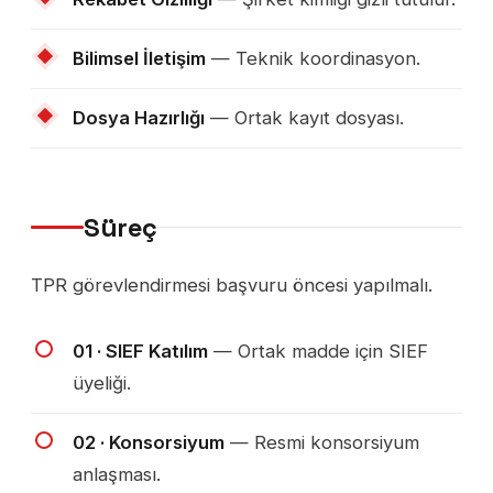
Bilimsel İletişim
— Teknik koordinasyon.
Dosya Hazırlığı
— Ortak kayıt dosyası.
Süreç
TPR görevlendirmesi başvuru öncesi yapılmalı.
01 · SIEF Katılım
— Ortak madde için SIEF
üyeliği.
02 · Konsorsiyum
— Resmi konsorsiyum
anlaşması.