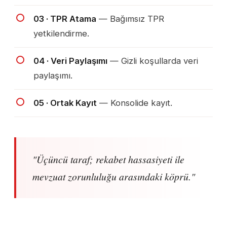
03 · TPR Atama
— Bağımsız TPR
yetkilendirme.
04 · Veri Paylaşımı
— Gizli koşullarda veri
paylaşımı.
05 · Ortak Kayıt
— Konsolide kayıt.
"Üçüncü taraf; rekabet hassasiyeti ile
mevzuat zorunluluğu arasındaki köprü."