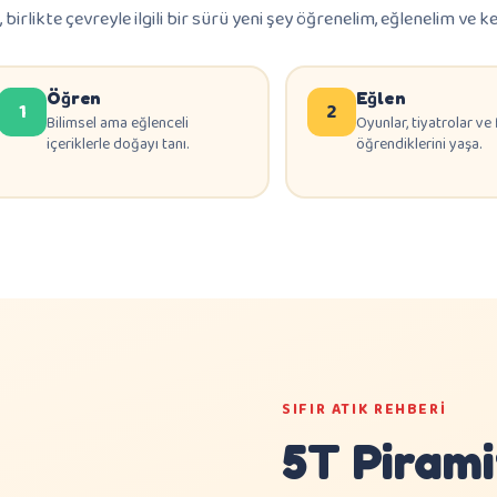
, birlikte çevreyle ilgili bir sürü yeni şey öğrenelim, eğlenelim ve k
Öğren
Eğlen
1
2
Bilimsel ama eğlenceli
Oyunlar, tiyatrolar ve 
içeriklerle doğayı tanı.
öğrendiklerini yaşa.
SIFIR ATIK REHBERI
5T Pirami