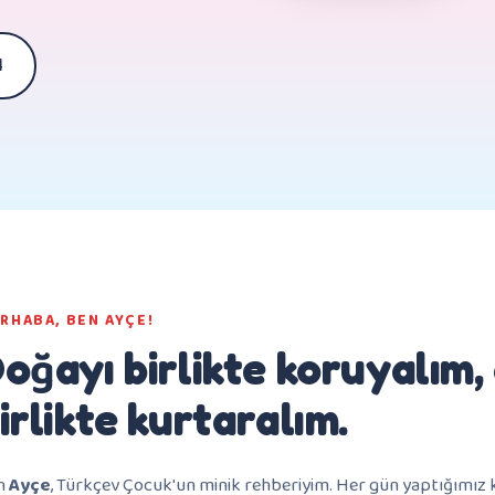
l
RHABA, BEN AYÇE!
oğayı birlikte koruyalım
irlikte kurtaralım.
n
Ayçe
, Türkçev Çocuk'un minik rehberiyim. Her gün yaptığımız k