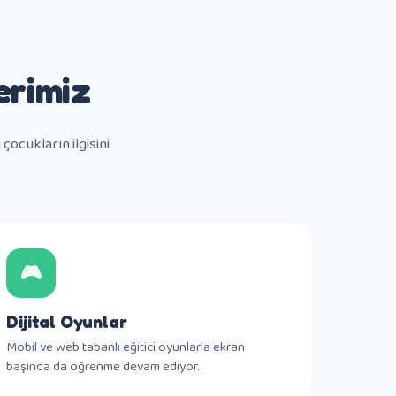
erimiz
çocukların ilgisini
🎮
Dijital Oyunlar
Mobil ve web tabanlı eğitici oyunlarla ekran
başında da öğrenme devam ediyor.