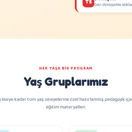
T5
Geri dönüşümle atıkla
HER YAŞA BIR PROGRAM
Yaş Gruplarımız
liseye kadar tüm yaş seviyelerine özel hazırlanmış pedagojik içer
eğitim materyalleri.