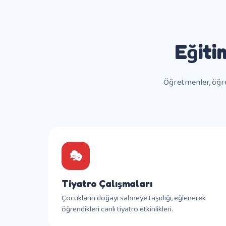
Eğiti
Öğretmenler, öğren
🎭
Tiyatro Çalışmaları
Çocukların doğayı sahneye taşıdığı, eğlenerek
öğrendikleri canlı tiyatro etkinlikleri.