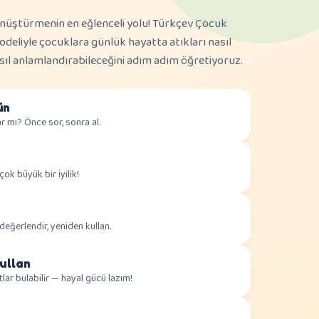
 dönüştürmenin en eğlenceli yolu! Türkçev Çocuk
odeliyle çocuklara günlük hayatta atıkları nasıl
asıl anlamlandırabileceğini adım adım öğretiyoruz.
ün
r mı? Önce sor, sonra al.
ok büyük bir iyilik!
 değerlendir, yeniden kullan.
ullan
tlar bulabilir — hayal gücü lazım!