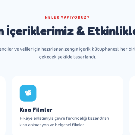
NELER YAPIYORUZ?
m İçeriklerimiz & Etkinlikl
ciler ve veliler için hazırlanan zengin içerik kütüphanesi; her biri 
çekecek şekilde tasarlandı.
📽️
Kısa Filmler
Hikâye anlatımıyla çevre farkındalığı kazandıran
kısa animasyon ve belgesel filmler.