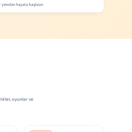
r yeniden hayata başlasın.
ikler, oyunlar ve