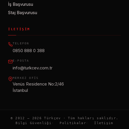
İş Başvurusu
Staj Başvurusu
İLETIŞIM
TELEFON
0850 888 0 388
E-POSTA
info@turkcev.com.tr
MERKEZ OFIS
Venüs Residence No:2/46
İstanbul
© 2012 – 2026 Türkçev · Tüm hakları saklıdır.
Bilgi Güvenliği
Politikalar
İletişim