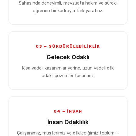
Sahasında deneyimli, mevzuata hakim ve sürekli
öğrenen bir kadroyla fark yaratırız.
03 — SÜRDÜRÜLEBİLİRLİK
Gelecek Odaklı
Kısa vadeli kazanımlar yerine, uzun vadeli etki
odaklı çözümler tasarlarız.
04 — İNSAN
İnsan Odaklılık
Çalışanımız, müşterimiz ve etkilediğimiz toplum —