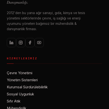
Danışmanlığı.
2012'den bu yana ağır sanayi, gıda, kimya ve tesis
yönetimi sektörlerinde çevre, iş sağlığı ve enerji
uyumunu yöneten bağımsız bir mühendislik &
danışmanlık firması.
HIZMETLERIMIZ
Çevre Yönetimi
Yönetim Sistemleri
Kurumsal Sürdürülebilirlik
Sosyal Uygunluk
Sıfır Atık
Mühendislik