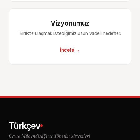
Vizyonumuz
Birlikte ulaşmak istediğimiz uzun vadeli hedefler.
İncele →
Türkçev
Çevre Mühendisliği ve Yönetim Sistemleri