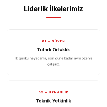
Liderlik İlkelerimiz
01 — GÜVEN
Tutarlı Ortaklık
İlk günkü heyecanla, son güne kadar aynı özenle
çalışırız.
02 — UZMANLIK
Teknik Yetkinlik