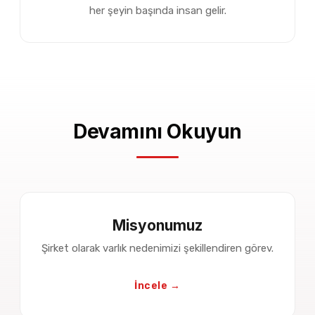
her şeyin başında insan gelir.
Devamını Okuyun
Misyonumuz
Şirket olarak varlık nedenimizi şekillendiren görev.
İncele →