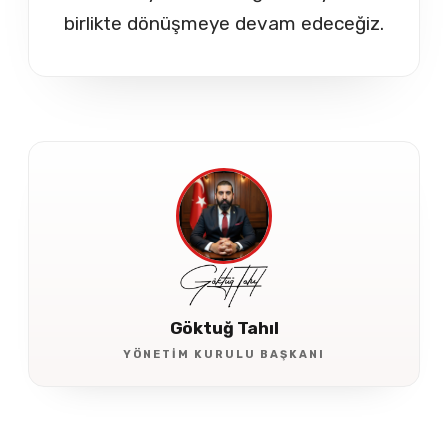
birlikte dönüşmeye devam edeceğiz.
Göktuğ Tahıl
YÖNETIM KURULU BAŞKANI