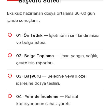
Başvuru Süreci
Eksiksiz hazırlanan dosya ortalama 30-60 gün
içinde sonuçlanır.
01 · Ön Tetkik
— İşletmenin sınıflandırılması
ve belge listesi.
02 · Belge Toplama
— İmar, yangın, sağlık,
çevre izin raporları.
03 · Başvuru
— Belediye veya il özel
idaresine dosya teslimi.
04 · Yerinde İnceleme
— Ruhsat
komisyonunun saha ziyareti.