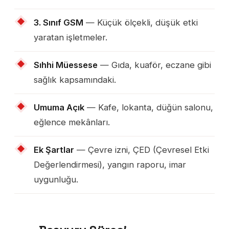
3. Sınıf GSM
— Küçük ölçekli, düşük etki
yaratan işletmeler.
Sıhhi Müessese
— Gıda, kuaför, eczane gibi
sağlık kapsamındaki.
Umuma Açık
— Kafe, lokanta, düğün salonu,
eğlence mekânları.
Ek Şartlar
— Çevre izni, ÇED (Çevresel Etki
Değerlendirmesi), yangın raporu, imar
uygunluğu.