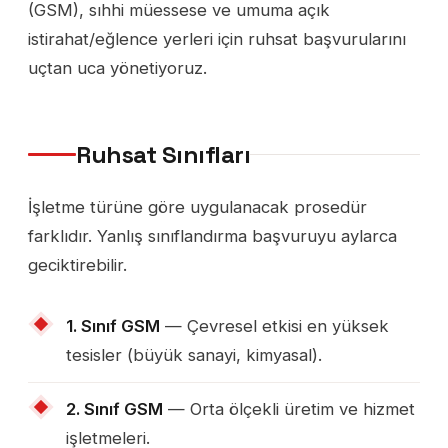
(GSM), sıhhi müessese ve umuma açık
istirahat/eğlence yerleri için ruhsat başvurularını
uçtan uca yönetiyoruz.
Ruhsat Sınıfları
İşletme türüne göre uygulanacak prosedür
farklıdır. Yanlış sınıflandırma başvuruyu aylarca
geciktirebilir.
1. Sınıf GSM
— Çevresel etkisi en yüksek
tesisler (büyük sanayi, kimyasal).
2. Sınıf GSM
— Orta ölçekli üretim ve hizmet
işletmeleri.