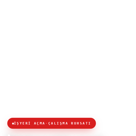
İŞYERİ AÇMA
·
ÇALIŞMA RUHSATI