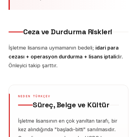
Ceza ve Durdurma Riskleri
İşletme lisansına uymamanın bedeli;
idari para
cezası + operasyon durdurma + lisans iptali
dir.
Önleyici takip şarttır.
NEDEN TÜRKÇEV
Süreç, Belge ve Kültür
İşletme lisansının en çok yanıltan tarafı, bir
kez alındığında "başladı-bitti" sanılmasıdır.