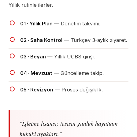
Yıllık rutinle ilerler.
01 · Yıllık Plan
— Denetim takvimi.
02 · Saha Kontrol
— Türkçev 3-aylık ziyaret.
03 · Beyan
— Yıllık UÇBS girişi.
04 · Mevzuat
— Güncelleme takip.
05 · Revizyon
— Proses değişiklik.
"İşletme lisansı; tesisin günlük hayatının
hukuki ayakları."