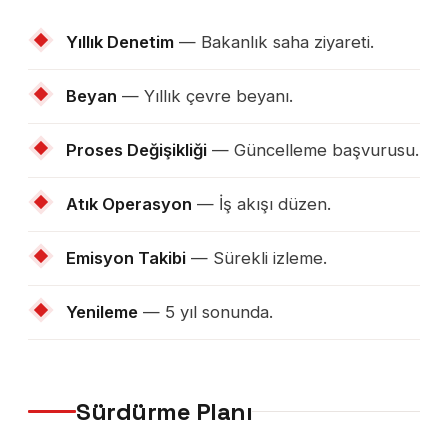
Yıllık Denetim
— Bakanlık saha ziyareti.
Beyan
— Yıllık çevre beyanı.
Proses Değişikliği
— Güncelleme başvurusu.
Atık Operasyon
— İş akışı düzen.
Emisyon Takibi
— Sürekli izleme.
Yenileme
— 5 yıl sonunda.
Sürdürme Planı