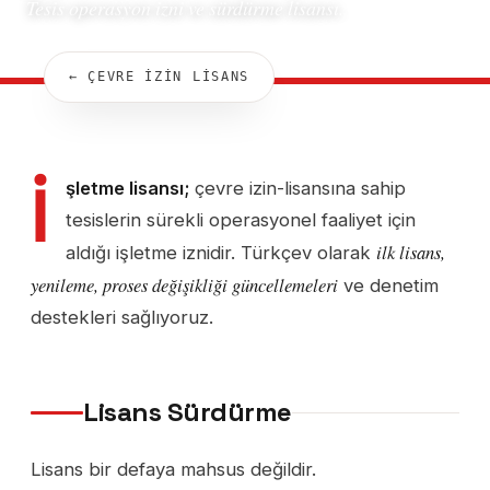
Tesis operasyon izni ve sürdürme lisansı.
← ÇEVRE İZİN LİSANS
İ
şletme lisansı;
çevre izin-lisansına sahip
tesislerin sürekli operasyonel faaliyet için
ilk lisans,
aldığı işletme iznidir. Türkçev olarak
yenileme, proses değişikliği güncellemeleri
ve denetim
destekleri sağlıyoruz.
Lisans Sürdürme
Lisans bir defaya mahsus değildir.