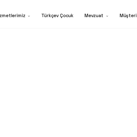
zmetlerimiz
Türkçev Çocuk
Mevzuat
Müşteri