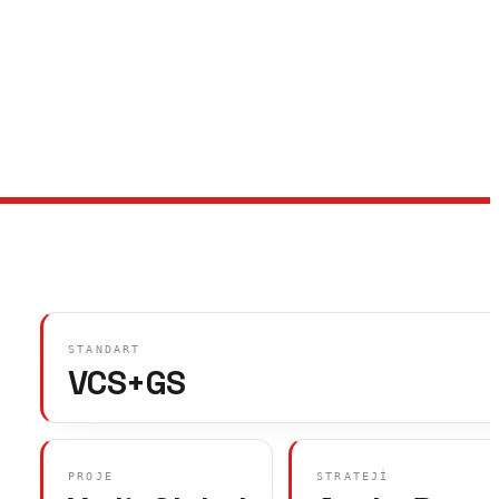
STANDART
VCS+GS
PROJE
STRATEJI