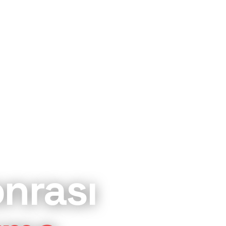
onrası