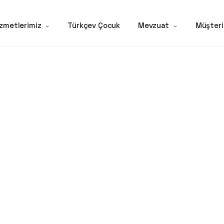
zmetlerimiz
Türkçev Çocuk
Mevzuat
Müşteri