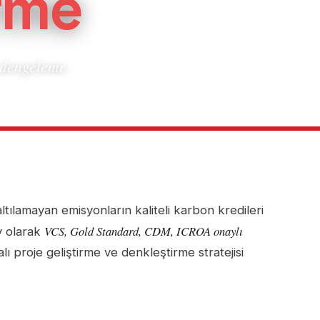
rme
 dengeleme.
ltılamayan emisyonların kaliteli karbon kredileri
VCS, Gold Standard, CDM, ICROA onaylı
ev olarak
alı proje geliştirme ve denkleştirme stratejisi