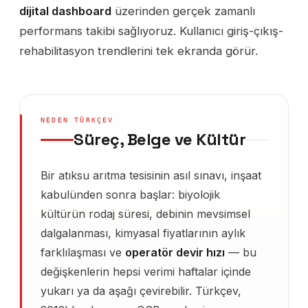
dijital dashboard
üzerinden gerçek zamanlı
performans takibi sağlıyoruz. Kullanıcı giriş-çıkış-
rehabilitasyon trendlerini tek ekranda görür.
NEDEN TÜRKÇEV
Süreç, Belge ve Kültür
Bir atıksu arıtma tesisinin asıl sınavı, inşaat
kabulünden sonra başlar: biyolojik
kültürün rodaj süresi, debinin mevsimsel
dalgalanması, kimyasal fiyatlarının aylık
farklılaşması ve
operatör devir hızı
— bu
değişkenlerin hepsi verimi haftalar içinde
yukarı ya da aşağı çevirebilir. Türkçev,