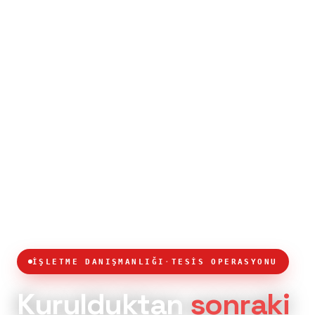
İŞLETME DANIŞMANLIĞI
·
TESİS OPERASYONU
Kurulduktan
sonraki