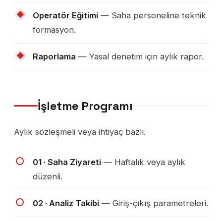
Operatör Eğitimi
— Saha personeline teknik
formasyon.
Raporlama
— Yasal denetim için aylık rapor.
İşletme Programı
Aylık sözleşmeli veya ihtiyaç bazlı.
01 · Saha Ziyareti
— Haftalık veya aylık
düzenli.
02 · Analiz Takibi
— Giriş-çıkış parametreleri.