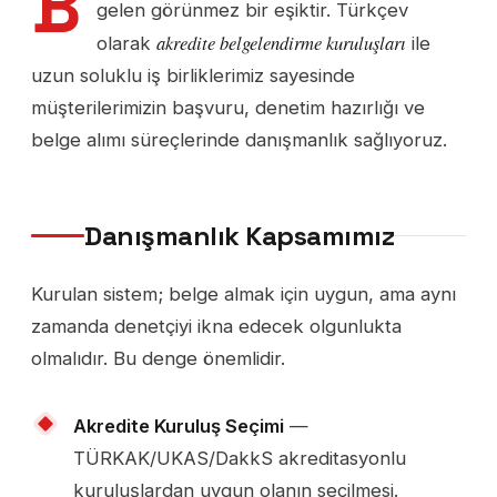
B
gelen görünmez bir eşiktir. Türkçev
akredite belgelendirme kuruluşları
olarak
ile
uzun soluklu iş birliklerimiz sayesinde
müşterilerimizin başvuru, denetim hazırlığı ve
belge alımı süreçlerinde danışmanlık sağlıyoruz.
Danışmanlık Kapsamımız
Kurulan sistem; belge almak için uygun, ama aynı
zamanda denetçiyi ikna edecek olgunlukta
olmalıdır. Bu denge önemlidir.
Akredite Kuruluş Seçimi
—
TÜRKAK/UKAS/DakkS akreditasyonlu
kuruluşlardan uygun olanın seçilmesi.