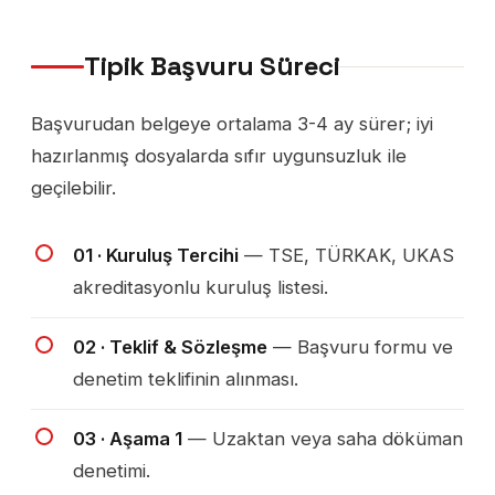
Tipik Başvuru Süreci
Başvurudan belgeye ortalama 3-4 ay sürer; iyi
hazırlanmış dosyalarda sıfır uygunsuzluk ile
geçilebilir.
01 · Kuruluş Tercihi
— TSE, TÜRKAK, UKAS
akreditasyonlu kuruluş listesi.
02 · Teklif & Sözleşme
— Başvuru formu ve
denetim teklifinin alınması.
03 · Aşama 1
— Uzaktan veya saha döküman
denetimi.