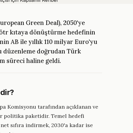
European Green Deal), 2050'ye
nötr kıtaya dönüştürme hedefinin
in AB ile yıllık 110 milyar Euro'yu
bu düzenleme doğrudan Türk
m süreci haline geldi.
dir?
rupa Komisyonu tarafından açıklanan ve
 politika paketidir. Temel hedefi
net sıfıra indirmek, 2030'a kadar ise