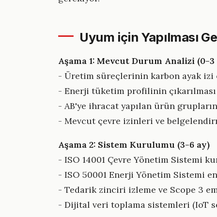
Uyum için Yapılması Ge
Aşama 1: Mevcut Durum Analizi (0-3 
- Üretim süreçlerinin karbon ayak izi
- Enerji tüketim profilinin çıkarılması
- AB'ye ihracat yapılan ürün grupları
- Mevcut çevre izinleri ve belgelendi
Aşama 2: Sistem Kurulumu (3-6 ay)
- ISO 14001 Çevre Yönetim Sistemi k
- ISO 50001 Enerji Yönetim Sistemi e
- Tedarik zinciri izleme ve Scope 3 e
- Dijital veri toplama sistemleri (IoT