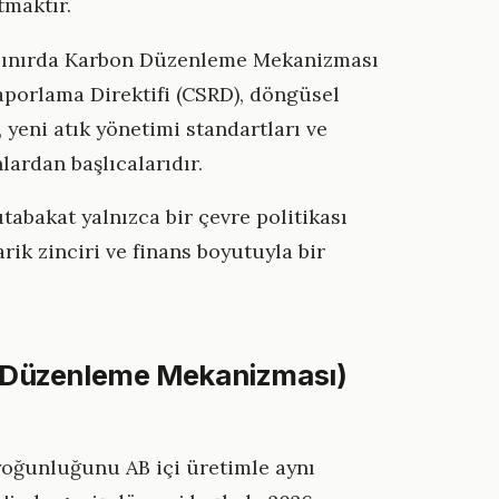
tmaktır.
: Sınırda Karbon Düzenleme Mekanizması
aporlama Direktifi (CSRD), döngüsel
 yeni atık yönetimi standartları ve
lardan başlıcalarıdır.
tabakat yalnızca bir çevre politikası
arik zinciri ve finans boyutuyla bir
 Düzenleme Mekanizması)
yoğunluğunu AB içi üretimle aynı