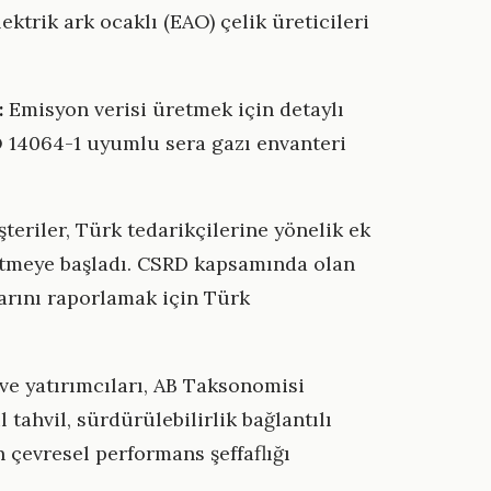
lektrik ark ocaklı (EAO) çelik üreticileri
:
Emisyon verisi üretmek için detaylı
SO 14064-1 uyumlu sera gazı envanteri
teriler, Türk tedarikçilerine yönelik ek
etmeye başladı. CSRD kapsamında olan
arını raporlamak için Türk
ve yatırımcıları, AB Taksonomisi
 tahvil, sürdürülebilirlik bağlantılı
 çevresel performans şeffaflığı