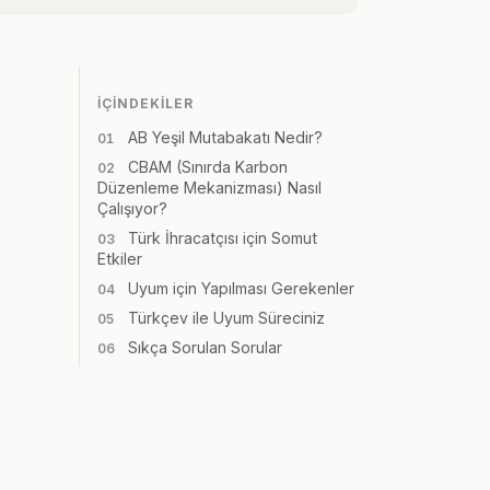
İÇINDEKILER
AB Yeşil Mutabakatı Nedir?
CBAM (Sınırda Karbon
Düzenleme Mekanizması) Nasıl
Çalışıyor?
Türk İhracatçısı için Somut
Etkiler
Uyum için Yapılması Gerekenler
Türkçev ile Uyum Süreciniz
Sıkça Sorulan Sorular