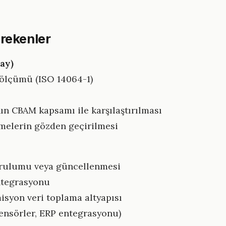
rekenler
ay)
 ölçümü (ISO 14064-1)
nın CBAM kapsamı ile karşılaştırılması
rmelerin gözden geçirilmesi
urulumu veya güncellenmesi
ntegrasyonu
misyon veri toplama altyapısı
 sensörler, ERP entegrasyonu)