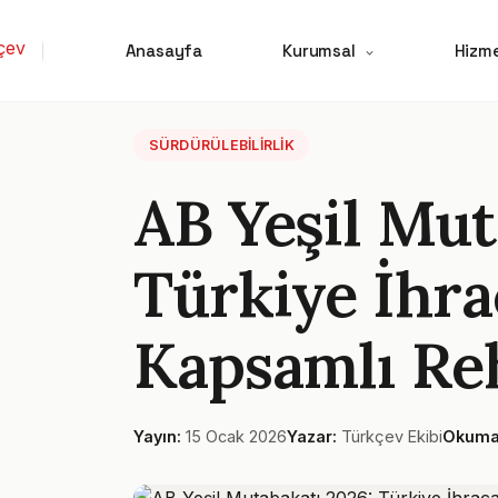
Anasayfa
Kurumsal
Hizme
SÜRDÜRÜLEBILIRLIK
AB Yeşil Mut
Türkiye İhrac
Kapsamlı Re
Yayın:
15 Ocak 2026
Yazar:
Türkçev Ekibi
Okuma