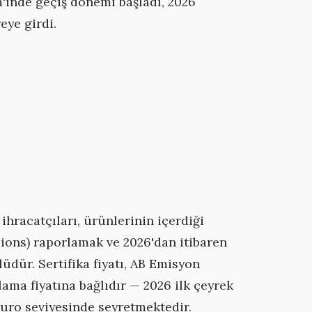
m'inde geçiş dönemi başladı, 2026
eye girdi.
ihracatçıları, ürünlerinin içerdiği
ons) raporlamak ve 2026'dan itibaren
üdür. Sertifika fiyatı, AB Emisyon
lama fiyatına bağlıdır — 2026 ilk çeyrek
Euro seviyesinde seyretmektedir.