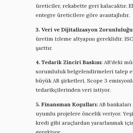
üreticiler, rekabette geri kalacaktır. E
entegre üreticilere göre avantajlıdır.
3. Veri ve Dijitalizasyon Zorunluluğu
üretim izleme altyapısı gereklidir. I
şarttır.
4. Tedarik Zinciri Baskısı:
AB'deki müş
sorumluluk belgelendirmeleri talep 
büyük AB şirketleri, Scope 3 emisyonl
tedarikçilerinden veri istiyor.
5. Finansman Koşulları:
AB bankaları 
uyumlu projelere öncelik veriyor. Yeşil
kredi gibi araçlardan yararlanmak için
gerekiyor.