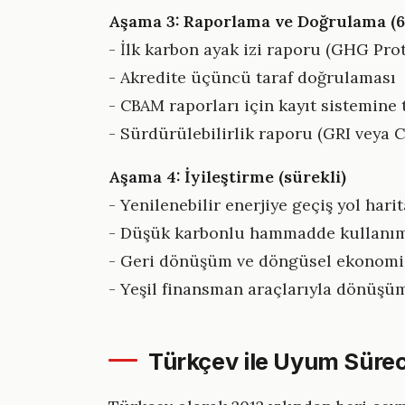
Aşama 3: Raporlama ve Doğrulama (6
- İlk karbon ayak izi raporu (GHG Pr
- Akredite üçüncü taraf doğrulaması
- CBAM raporları için kayıt sistemine 
- Sürdürülebilirlik raporu (GRI veya
Aşama 4: İyileştirme (sürekli)
- Yenilenebilir enerjiye geçiş yol harit
- Düşük karbonlu hammadde kullanı
- Geri dönüşüm ve döngüsel ekonomi 
- Yeşil finansman araçlarıyla dönüşü
Türkçev ile Uyum Sürec