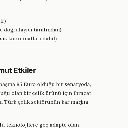
ir)
e doğrulayıcı tarafından)
esis koordinatları dahil)
mut Etkiler
 başına 85 Euro olduğu bir senaryoda,
uğu olan bir çelik ürünü için ihracat
u Türk çelik sektörünün kar marjını
u teknolojilere geç adapte olan