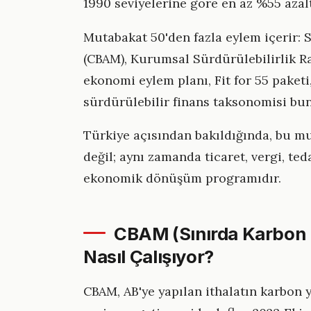
1990 seviyelerine göre en az %55 azal
Mutabakat 50'den fazla eylem içerir
(CBAM), Kurumsal Sürdürülebilirlik R
ekonomi eylem planı, Fit for 55 paketi,
sürdürülebilir finans taksonomisi bun
Türkiye açısından bakıldığında, bu mu
değil; aynı zamanda ticaret, vergi, ted
ekonomik dönüşüm programıdır.
CBAM (Sınırda Karbon
Nasıl Çalışıyor?
CBAM, AB'ye yapılan ithalatın karbon 