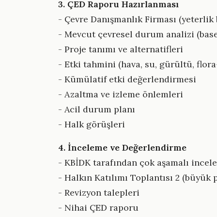
3. ÇED Raporu Hazırlanması
- Çevre Danışmanlık Firması (yeterlik 
- Mevcut çevresel durum analizi (base
- Proje tanımı ve alternatifleri
- Etki tahmini (hava, su, gürültü, flo
- Kümülatif etki değerlendirmesi
- Azaltma ve izleme önlemleri
- Acil durum planı
- Halk görüşleri
4. İnceleme ve Değerlendirme
- KBİDK tarafından çok aşamalı incel
- Halkın Katılımı Toplantısı 2 (büyük 
- Revizyon talepleri
- Nihai ÇED raporu