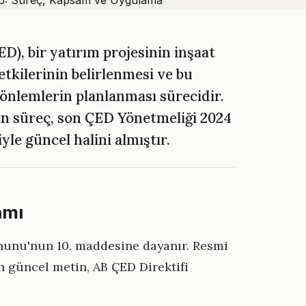
D), bir yatırım projesinin inşaat
etkilerinin belirlenmesi ve bu
k önlemlerin planlanması sürecidir.
an süreç, son ÇED Yönetmeliği 2024
yle güncel halini almıştır.
amı
anunu'nun 10. maddesine dayanır. Resmi
 güncel metin, AB ÇED Direktifi