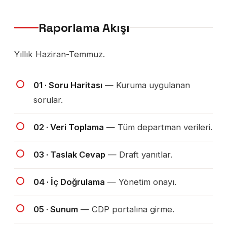
Raporlama Akışı
Yıllık Haziran-Temmuz.
01 · Soru Haritası
— Kuruma uygulanan
sorular.
02 · Veri Toplama
— Tüm departman verileri.
03 · Taslak Cevap
— Draft yanıtlar.
04 · İç Doğrulama
— Yönetim onayı.
05 · Sunum
— CDP portalına girme.