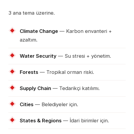
3 ana tema üzerine.
Climate Change
— Karbon envanteri +
azaltım.
Water Security
— Su stresi + yönetim.
Forests
— Tropikal orman riski.
Supply Chain
— Tedarikçi katılımı.
Cities
— Belediyeler için.
States & Regions
— İdari birimler için.