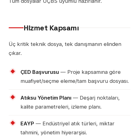
Tüm dosyalar UÇBS uyumlu hazırlanır.
Hizmet Kapsamı
Üç kritik teknik dosya, tek danışmanın elinden
çıkar.
ÇED Başvurusu
— Proje kapsamına göre
muafiyet/seçme eleme/tam başvuru dosyası.
Atıksu Yönetim Planı
— Deşarj noktaları,
kalite parametreleri, izleme planı.
EAYP
— Endüstriyel atık türleri, miktar
tahmini, yönetim hiyerarşisi.