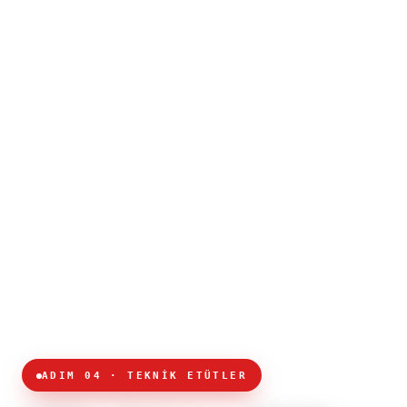
ADIM 04 · TEKNİK ETÜTLER