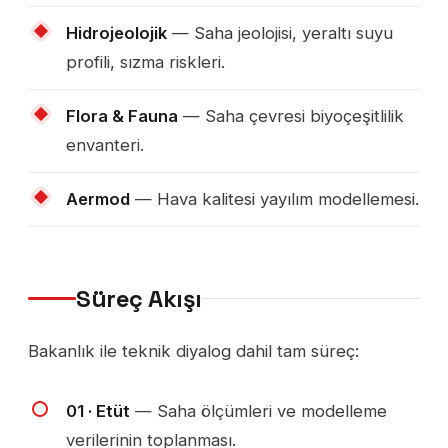
Hidrojeolojik
— Saha jeolojisi, yeraltı suyu
profili, sızma riskleri.
Flora & Fauna
— Saha çevresi biyoçeşitlilik
envanteri.
Aermod
— Hava kalitesi yayılım modellemesi.
Süreç Akışı
Bakanlık ile teknik diyalog dahil tam süreç:
01 · Etüt
— Saha ölçümleri ve modelleme
verilerinin toplanması.