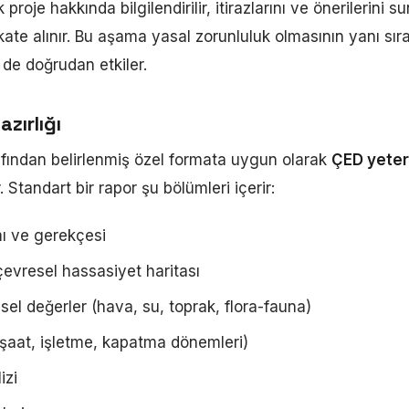
 proje hakkında bilgilendirilir, itirazlarını ve önerilerini s
ate alınır. Bu aşama yasal zorunluluk olmasının yanı sıra
de doğrudan etkiler.
zırlığı
afından belirlenmiş özel formata uygun olarak
ÇED yeterl
. Standart bir rapor şu bölümleri içerir:
mı ve gerekçesi
çevresel hassasiyet haritası
el değerler (hava, su, toprak, flora-fauna)
inşaat, işletme, kapatma dönemleri)
izi