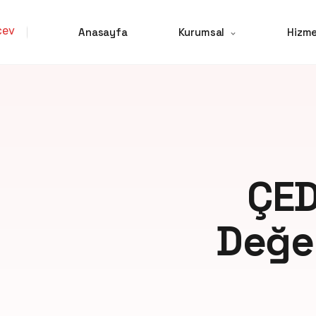
Anasayfa
Kurumsal
Hizme
ÇED
Değer