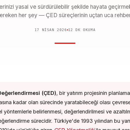
erinizi yasal ve sürdürülebilir şekilde hayata geçirme
ereken her şey — ÇED süreçlerinin uçtan uca rehber
17 NISAN 2026
12 DK OKUMA
Değerlendirmesi (ÇED)
, bir yatırım projesinin planla
sına kadar olan sürecinde yaratabileceği olası çevresel
 yöntemlerle belirlenmesi, değerlendirilmesi ve azaltıl
değerlendirme sürecidir. Türkiye'de 1993 yılından bu y