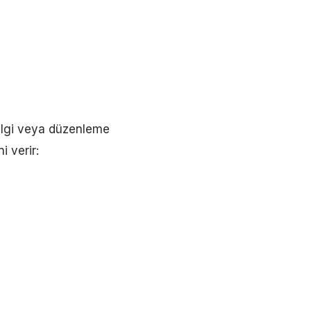
bilgi veya düzenleme
i verir: