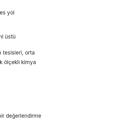
es yol
ıl üstü
tesisleri, orta
ük ölçekli kimya
bir değerlendirme