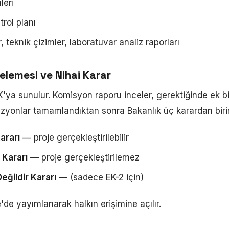
leri
rol planı
r, teknik çizimler, laboratuvar analiz raporları
elemesi ve Nihai Karar
K'ya sunulur. Komisyon raporu inceler, gerektiğinde ek 
izyonlar tamamlandıktan sonra Bakanlık üç karardan birin
ararı
— proje gerçekleştirilebilir
Kararı
— proje gerçekleştirilemez
eğildir Kararı
— (sadece EK-2 için)
de yayımlanarak halkın erişimine açılır.