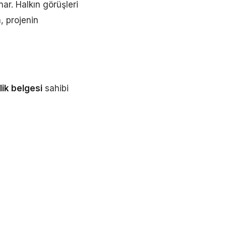
unar. Halkın görüşleri
, projenin
ik belgesi
sahibi