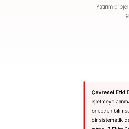
Yatırım projel
g
Çevresel Etki 
işletmeye alınma
önceden bilimsel
bir sistematik 