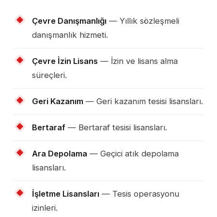
Çevre Danışmanlığı
— Yıllık sözleşmeli
danışmanlık hizmeti.
Çevre İzin Lisans
— İzin ve lisans alma
süreçleri.
Geri Kazanım
— Geri kazanım tesisi lisansları.
Bertaraf
— Bertaraf tesisi lisansları.
Ara Depolama
— Geçici atık depolama
lisansları.
İşletme Lisansları
— Tesis operasyonu
izinleri.