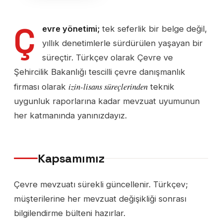
Ç
evre yönetimi;
tek seferlik bir belge değil,
yıllık denetimlerle sürdürülen yaşayan bir
süreçtir. Türkçev olarak Çevre ve
Şehircilik Bakanlığı tescilli çevre danışmanlık
izin-lisans süreçlerinden
firması olarak
teknik
uygunluk raporlarına kadar mevzuat uyumunun
her katmanında yanınızdayız.
Kapsamımız
Çevre mevzuatı sürekli güncellenir. Türkçev;
müşterilerine her mevzuat değişikliği sonrası
bilgilendirme bülteni hazırlar.