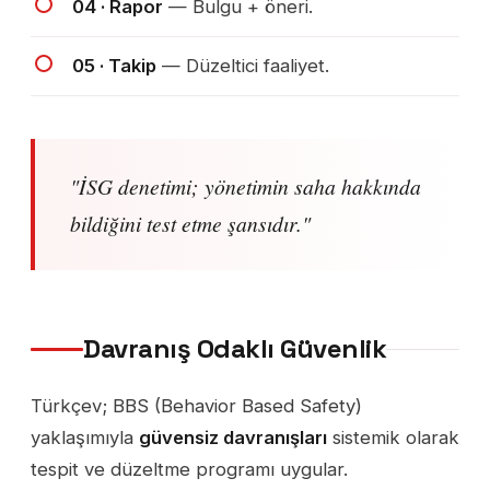
04 · Rapor
— Bulgu + öneri.
05 · Takip
— Düzeltici faaliyet.
"İSG denetimi; yönetimin saha hakkında
bildiğini test etme şansıdır."
Davranış Odaklı Güvenlik
Türkçev; BBS (Behavior Based Safety)
yaklaşımıyla
güvensiz davranışları
sistemik olarak
tespit ve düzeltme programı uygular.