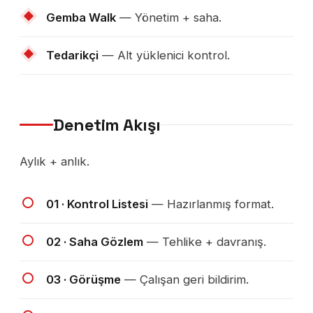
Gemba Walk
— Yönetim + saha.
Tedarikçi
— Alt yüklenici kontrol.
Denetim Akışı
Aylık + anlık.
01 · Kontrol Listesi
— Hazırlanmış format.
02 · Saha Gözlem
— Tehlike + davranış.
03 · Görüşme
— Çalışan geri bildirim.