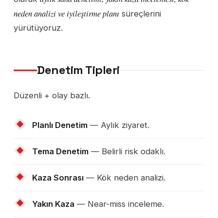
neden analizi ve iyileştirme planı
süreçlerini
yürütüyoruz.
Denetim Tipleri
Düzenli + olay bazlı.
Planlı Denetim
— Aylık ziyaret.
Tema Denetim
— Belirli risk odaklı.
Kaza Sonrası
— Kök neden analizi.
Yakın Kaza
— Near-miss inceleme.