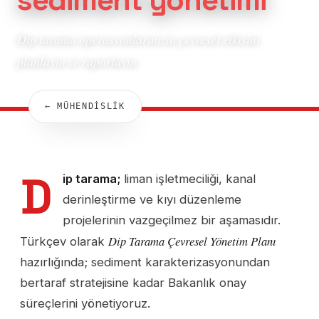
Dip tarama operasyonlarınızın çevresel etkisini
planlayın ve raporlayın.
← MÜHENDİSLİK
D
ip tarama;
liman işletmeciliği, kanal
derinleştirme ve kıyı düzenleme
projelerinin vazgeçilmez bir aşamasıdır.
Dip Tarama Çevresel Yönetim Planı
Türkçev olarak
hazırlığında; sediment karakterizasyonundan
bertaraf stratejisine kadar Bakanlık onay
süreçlerini yönetiyoruz.