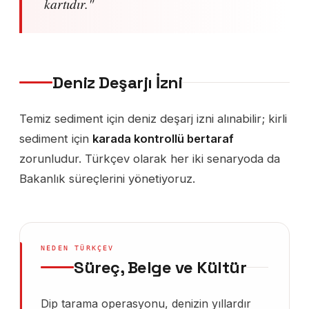
kartıdır."
Deniz Deşarjı İzni
Temiz sediment için deniz deşarj izni alınabilir; kirli
sediment için
karada kontrollü bertaraf
zorunludur. Türkçev olarak her iki senaryoda da
Bakanlık süreçlerini yönetiyoruz.
NEDEN TÜRKÇEV
Süreç, Belge ve Kültür
Dip tarama operasyonu, denizin yıllardır