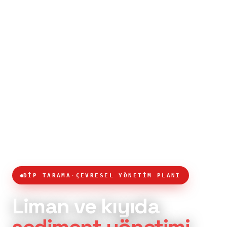
DİP TARAMA
·
ÇEVRESEL YÖNETİM PLANI
Liman ve kıyıda
sediment yönetimi