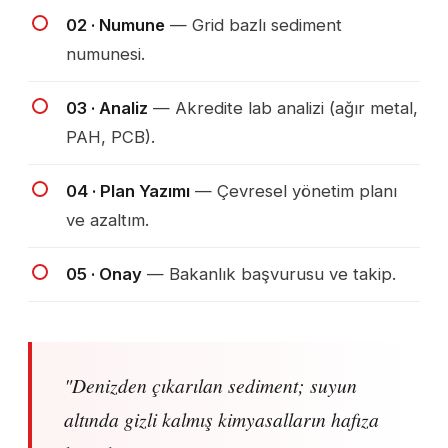
02 · Numune
— Grid bazlı sediment
numunesi.
03 · Analiz
— Akredite lab analizi (ağır metal,
PAH, PCB).
04 · Plan Yazımı
— Çevresel yönetim planı
ve azaltım.
05 · Onay
— Bakanlık başvurusu ve takip.
"Denizden çıkarılan sediment; suyun
altında gizli kalmış kimyasalların hafıza