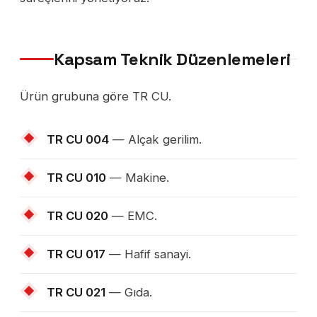
Kapsam Teknik Düzenlemeleri
Ürün grubuna göre TR CU.
TR CU 004
— Alçak gerilim.
TR CU 010
— Makine.
TR CU 020
— EMC.
TR CU 017
— Hafif sanayi.
TR CU 021
— Gıda.