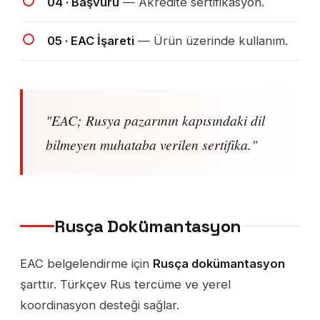
04 · Başvuru
— Akredite sertifikasyon.
05 · EAC İşareti
— Ürün üzerinde kullanım.
"EAC; Rusya pazarının kapısındaki dil
bilmeyen muhataba verilen sertifika."
Rusça Dokümantasyon
EAC belgelendirme için
Rusça dokümantasyon
şarttır. Türkçev Rus tercüme ve yerel
koordinasyon desteği sağlar.