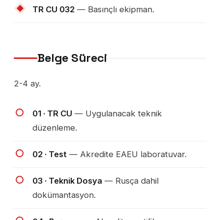
TR CU 032
— Basınçlı ekipman.
Belge Süreci
2-4 ay.
01 · TR CU
— Uygulanacak teknik
düzenleme.
02 · Test
— Akredite EAEU laboratuvar.
03 · Teknik Dosya
— Rusça dahil
dokümantasyon.