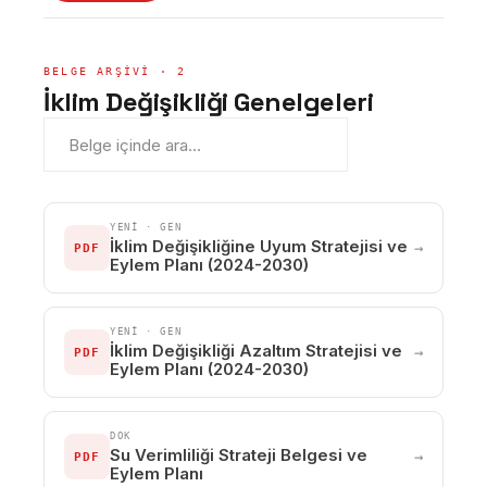
BELGE ARŞİVİ · 2
İklim Değişikliği Genelgeleri
YENİ · GEN
İklim Değişikliğine Uyum Stratejisi ve
→
PDF
Eylem Planı (2024-2030)
YENİ · GEN
İklim Değişikliği Azaltım Stratejisi ve
→
PDF
Eylem Planı (2024-2030)
DOK
Su Verimliliği Strateji Belgesi ve
→
PDF
Eylem Planı