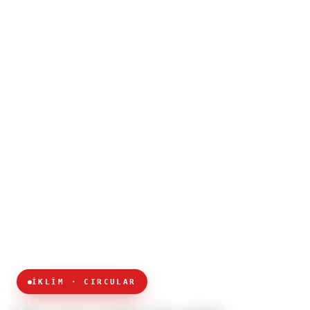
İKLİM · CIRCULAR