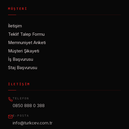
MÜŞTERI
İletişim
Teklif Talep Formu
Memnuniyet Anketi
Müşteri Şikayeti
İş Başvurusu
Staj Başvurusu
İLETIŞIM
TELEFON
0850 888 0 388
E-POSTA
info@turkcev.com.tr