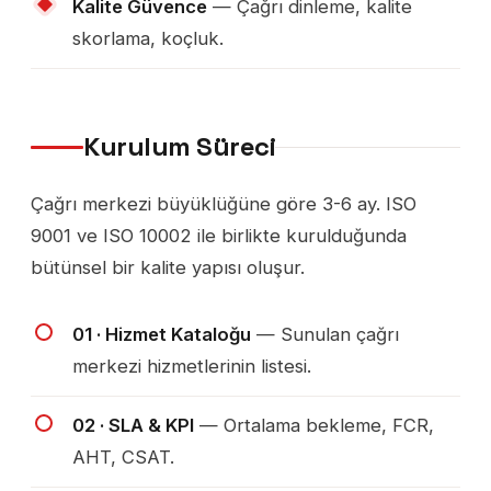
Kalite Güvence
— Çağrı dinleme, kalite
skorlama, koçluk.
Kurulum Süreci
Çağrı merkezi büyüklüğüne göre 3-6 ay. ISO
9001 ve ISO 10002 ile birlikte kurulduğunda
bütünsel bir kalite yapısı oluşur.
01 · Hizmet Kataloğu
— Sunulan çağrı
merkezi hizmetlerinin listesi.
02 · SLA & KPI
— Ortalama bekleme, FCR,
AHT, CSAT.