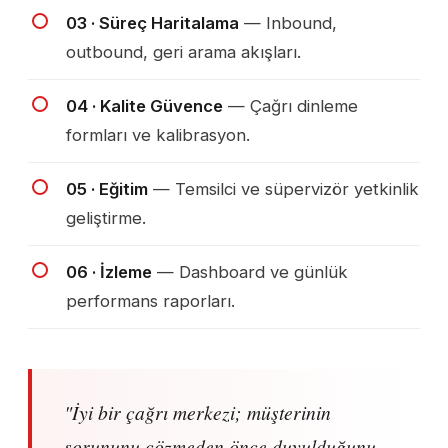
03 · Süreç Haritalama
— Inbound,
outbound, geri arama akışları.
04 · Kalite Güvence
— Çağrı dinleme
formları ve kalibrasyon.
05 · Eğitim
— Temsilci ve süpervizör yetkinlik
geliştirme.
06 · İzleme
— Dashboard ve günlük
performans raporları.
"İyi bir çağrı merkezi; müşterinin
sorununu çözmeden önce duyulduğunu