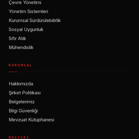
Çevre Yönetimi
Yönetim Sistemleri
Kurumsal Sürdürülebilirlik
Sosyal Uygunluk
Sıfır Atık
Mühendislik
KURUMSAL
Hakkımızda
Şirket Politikası
Belgelerimiz
Bilgi Güvenliği
Mevzuat Kütüphanesi
MÜŞTERI