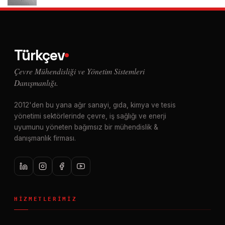
Türkçev
Çevre Mühendisliği ve Yönetim Sistemleri
Danışmanlığı.
2012'den bu yana ağır sanayi, gıda, kimya ve tesis
yönetimi sektörlerinde çevre, iş sağlığı ve enerji
uyumunu yöneten bağımsız bir mühendislik &
danışmanlık firması.
HIZMETLERIMIZ