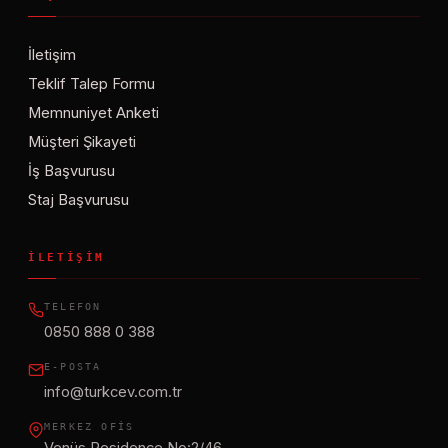
İletişim
Teklif Talep Formu
Memnuniyet Anketi
Müşteri Şikayeti
İş Başvurusu
Staj Başvurusu
İLETIŞIM
TELEFON
0850 888 0 388
E-POSTA
info@turkcev.com.tr
MERKEZ OFIS