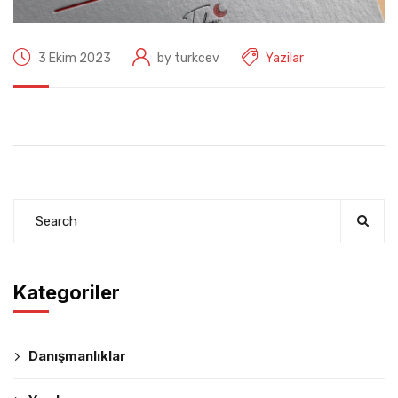
3 Ekim 2023
by turkcev
Yazilar
Kategoriler
Danışmanlıklar