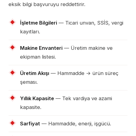
eksik bilgi başvuruyu reddettirir.
İşletme Bilgileri
— Ticari unvan, SSİS, vergi
kayıtları.
Makine Envanteri
— Üretim makine ve
ekipman listesi.
Üretim Akışı
— Hammadde → ürün süreç
şeması.
Yıllık Kapasite
— Tek vardiya ve azami
kapasite.
Sarfiyat
— Hammadde, enerji, işgücü.