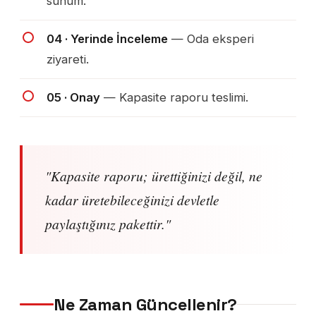
sunum.
04 · Yerinde İnceleme
— Oda eksperi
ziyareti.
05 · Onay
— Kapasite raporu teslimi.
"Kapasite raporu; ürettiğinizi değil, ne
kadar üretebileceğinizi devletle
paylaştığınız pakettir."
Ne Zaman Güncellenir?