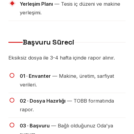
Yerleşim Planı
— Tesis iç düzeni ve makine
yerleşimi.
Başvuru Süreci
Eksiksiz dosya ile 3-4 hafta içinde rapor alınır.
01 · Envanter
— Makine, üretim, sarfiyat
verileri.
02 · Dosya Hazırlığı
— TOBB formatında
rapor.
03 · Başvuru
— Bağlı olduğunuz Oda'ya