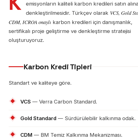
K
emisyonların kaliteli karbon kredileri satın alın
VCS, Gold St
denkleştirilmesidir. Türkçev olarak
CDM, ICROA onaylı
karbon kredileri için danışmanlık,
sertifikalı proje geliştirme ve denkleştirme stratejisi
oluşturuyoruz.
Karbon Kredi Tipleri
Standart ve kaliteye göre.
VCS
— Verra Carbon Standard.
Gold Standard
— Sürdürülebilir kalkınma odak.
CDM
— BM Temiz Kalkınma Mekanizması.