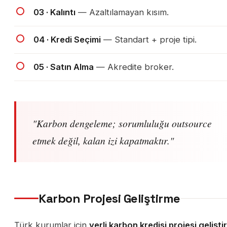
03 · Kalıntı
— Azaltılamayan kısım.
04 · Kredi Seçimi
— Standart + proje tipi.
05 · Satın Alma
— Akredite broker.
"Karbon dengeleme; sorumluluğu outsource
etmek değil, kalan izi kapatmaktır."
Karbon Projesi Geliştirme
Türk kurumlar için
yerli karbon kredisi projesi gelişt