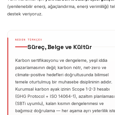
(yenilenebilir enerji, ağaçlandırma, enerji verimliliği) t
destek veriyoruz.
NEDEN TÜRKÇEV
Süreç, Belge ve Kültür
Karbon sertifikasyonu ve dengeleme, yeşil iddia
pazarlamasının değil; karbon nötr, net-zero ve
climate-positive hedefleri doğrultusunda bilimsel
temele oturtulmuş bir muhasebe disiplininin adıdır.
Kurumsal karbon ayak izinin Scope 1-2-3 hesabı
(GHG Protocol + ISO 14064-1), azaltım planlaması
(SBTi uyumlu), kalan kısmın dengelenmesi ve
bağımsız doğrulama — her aşama ayrı yeterlilik iste