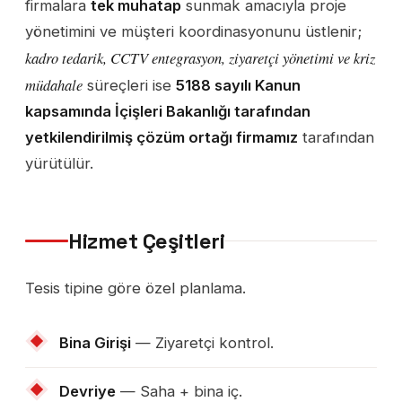
firmalara
tek muhatap
sunmak amacıyla proje
yönetimini ve müşteri koordinasyonunu üstlenir;
kadro tedarik, CCTV entegrasyon, ziyaretçi yönetimi ve kriz
müdahale
süreçleri ise
5188 sayılı Kanun
kapsamında İçişleri Bakanlığı tarafından
yetkilendirilmiş çözüm ortağı firmamız
tarafından
yürütülür.
Hizmet Çeşitleri
Tesis tipine göre özel planlama.
Bina Girişi
— Ziyaretçi kontrol.
Devriye
— Saha + bina iç.