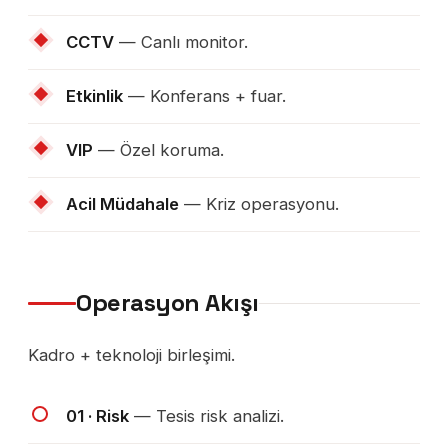
CCTV
— Canlı monitor.
Etkinlik
— Konferans + fuar.
VIP
— Özel koruma.
Acil Müdahale
— Kriz operasyonu.
Operasyon Akışı
Kadro + teknoloji birleşimi.
01 · Risk
— Tesis risk analizi.