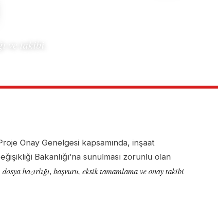
ı ve takibi.
 Proje Onay Genelgesi kapsamında, inşaat
eğişikliği Bakanlığı'na sunulması zorunlu olan
dosya hazırlığı, başvuru, eksik tamamlama ve onay takibi
k