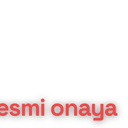
esmi onaya