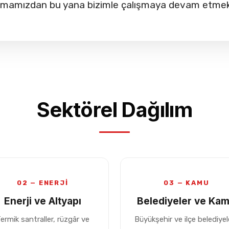
şmamızdan bu yana bizimle çalışmaya devam etmekt
Sektörel Dağılım
02 — ENERJİ
03 — KAMU
Enerji ve Altyapı
Belediyeler ve Ka
ermik santraller, rüzgâr ve
Büyükşehir ve ilçe belediyele