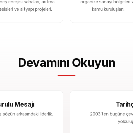
neş enerjisi sahaları, arıtma
organize sanayi bölgeleri 
esisleri ve altyapı projeleri.
kamu kuruluşları.
Devamını Okuyun
rulu Mesajı
Tarih
 sözün arkasındaki liderlik.
2003'ten bugüne çev
yolcul