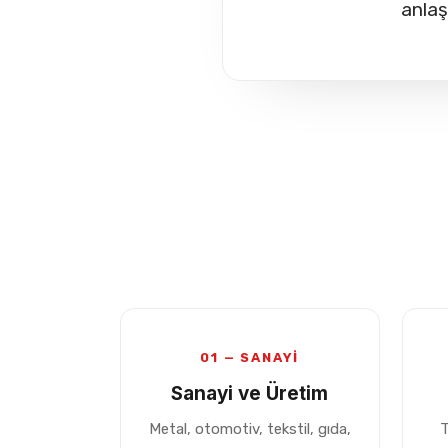
anla
01 — SANAYİ
Sanayi ve Üretim
Metal, otomotiv, tekstil, gıda,
T