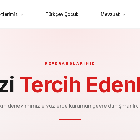
tlerimiz
Türkçev Çocuk
Mevzuat
REFERANSLARIMIZ
zi
Tercih Eden
şkın deneyimimizle yüzlerce kurumun çevre danışmanlık 