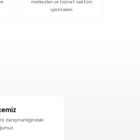
ve
merkezleri ve hizmet sektörü
işletmeleri.
çemiz
re danışmanlığındaki
uğumuz.