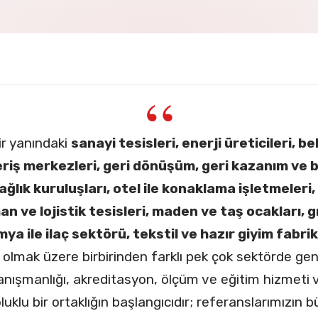
ir yanındaki
sanayi tesisleri, enerji üreticileri, b
veriş merkezleri, geri dönüşüm, geri kazanım ve b
ğlık kuruluşları, otel ile konaklama işletmeleri
man ve lojistik tesisleri, maden ve taş ocakları, 
imya ile ilaç sektörü, tekstil ve hazır giyim fabr
olmak üzere birbirinden farklı pek çok sektörde gen
nışmanlığı, akreditasyon, ölçüm ve eğitim hizmeti v
luklu bir ortaklığın başlangıcıdır; referanslarımızın 