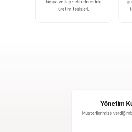
kimya ve ilaç sektörlerindeki
gü
üretim tesisleri.
t
Yönetim Ku
Müşterilerimize verdiğimiz