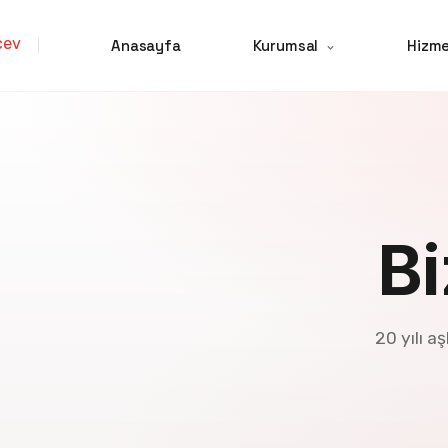
Anasayfa
Kurumsal
Hizme
Bi
20 yılı a