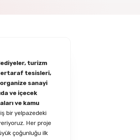
elediyeler, turizm
ertaraf tesisleri,
, organize sanayi
gıda ve içecek
ikaları ve kamu
iş bir yelpazedeki
eriyoruz. Her proje
büyük çoğunluğu ilk