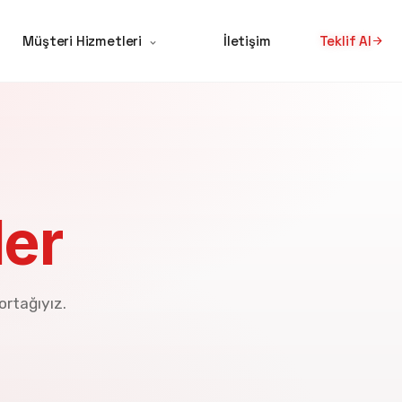
Müşteri Hizmetleri
İletişim
Teklif Al
ler
ortağıyız.