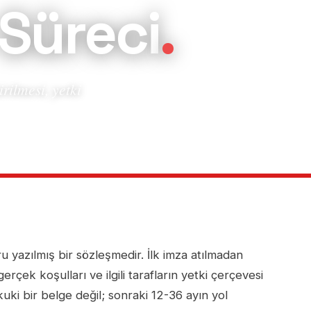
Süreci
.
rilmesi, yetki
ru yazılmış bir sözleşmedir. İlk imza atılmadan
rçek koşulları ve ilgili tarafların yetki çerçevesi
ki bir belge değil; sonraki 12-36 ayın yol