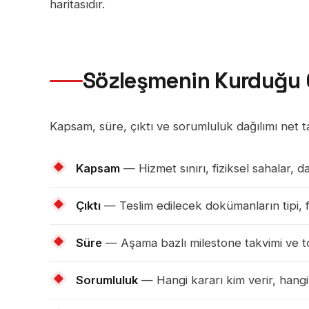
haritasıdır.
Sözleşmenin Kurduğu 
Kapsam, süre, çıktı ve sorumluluk dağılımı net t
Kapsam
— Hizmet sınırı, fiziksel sahalar, da
Çıktı
— Teslim edilecek dokümanların tipi, for
Süre
— Aşama bazlı milestone takvimi ve to
Sorumluluk
— Hangi kararı kim verir, hangi