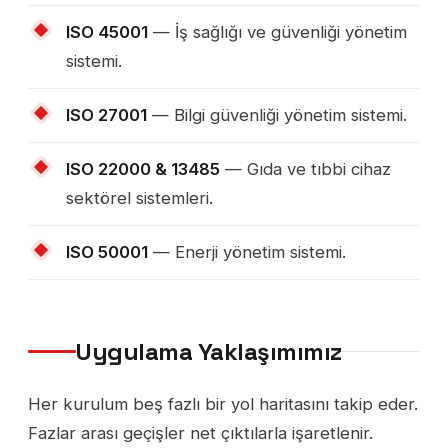
ISO 45001
— İş sağlığı ve güvenliği yönetim
sistemi.
ISO 27001
— Bilgi güvenliği yönetim sistemi.
ISO 22000 & 13485
— Gıda ve tıbbi cihaz
sektörel sistemleri.
ISO 50001
— Enerji yönetim sistemi.
Uygulama Yaklaşımımız
Her kurulum beş fazlı bir yol haritasını takip eder.
Fazlar arası geçişler net çıktılarla işaretlenir.