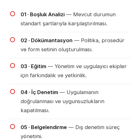
01 · Boşluk Analizi
— Mevcut durumun
standart şartlarıyla karşılaştırılması.
02 · Dökümantasyon
— Politika, prosedür
ve form setinin oluşturulması.
03 · Eğitim
— Yönetim ve uygulayıcı ekipler
için farkındalık ve yetkinlik.
04 · İç Denetim
— Uygulamanın
doğrulanması ve uygunsuzlukların
kapatılması.
05 · Belgelendirme
— Dış denetim süreç
yönetimi.